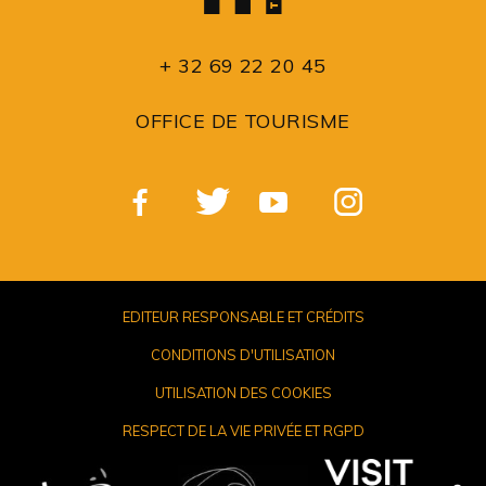
+ 32 69 22 20 45
OFFICE DE TOURISME
EDITEUR RESPONSABLE ET CRÉDITS
CONDITIONS D'UTILISATION
UTILISATION DES COOKIES
RESPECT DE LA VIE PRIVÉE ET RGPD