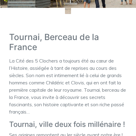
Tournai, Berceau de la
France
La Cité des 5 Clochers a toujours été au cœur de
l’Histoire, assiégée à tant de reprises au cours des
siècles. Son nom est intimement lié à celui de grands
hommes comme Childéric et Clovis, qui en ont fait la
première capitale de leur royaume. Tournai, berceau de
la France, vous invite à découvrir ses secrets
fascinants, son histoire captivante et son riche passé
français…
Tournai, ville deux fois millénaire !
Ses origines remontent au Ier siècle avant notre ère !