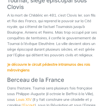
Tournai, siège épiscopal sous
Clovis
A la mort de Childéric en 481, c’est Clovis Ier, son fils
et Roi des Francs, qui reprend le pouvoir sur la Cité
royale, qui s’étend de l’actuel Tournaisis jusqu’à
Boulogne, Amiens et Reims. Mais trop occupé par ses
conquêtes de territoires, il confie le gouvernement de
Tournai à l’évêque Eleuthère. La ville devient alors un
siège épiscopal durant plusieurs siècles, et est gérée
par l’Eglise qui détient les pouvoirs civils et religieux.
Je découvre le circuit pédestre intramuros des rois
mérovingiens
Berceau de la France
Dans l’histoire, Tournai sera plusieurs fois française
sous Philippe-Auguste (il octroie le Beffroi à la Ville),
sous
Louis XIV
(Il y fait construire une citadelle et y
canalise
l’Escaut
), sous la Révolution et sous l’Empire.