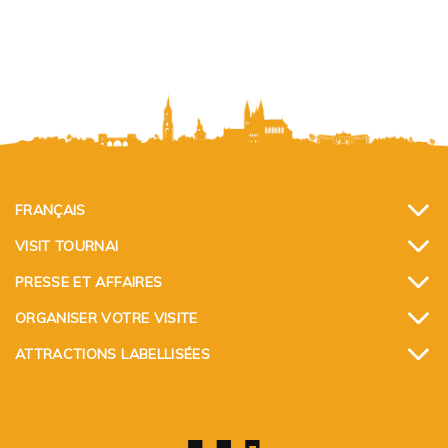
FRANÇAIS
VISIT TOURNAI
PRESSE ET AFFAIRES
ORGANISER VOTRE VISITE
ATTRACTIONS LABELLISÉES