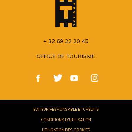
+ 32 69 22 20 45
OFFICE DE TOURISME
EDITEUR RESPONSABLE ET CRÉDITS
CONDITIONS D'UTILISATION
UTILISATION DES COOKIES