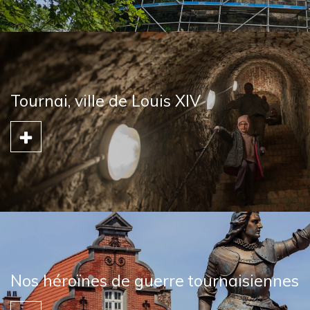
Tournai, ville de Louis XIV
Nos héroïnes de guerre tournaisiennes