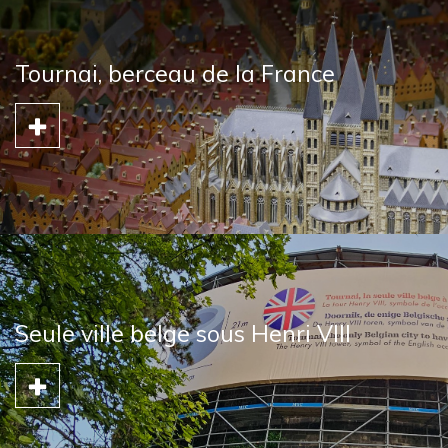
Tournai, berceau de la France
Seule ville belge sous Henri VIII