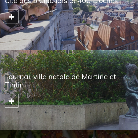
Cité des 5 Clochers et 400 Cloches
Tournai, ville natale de Martine et
Tintin