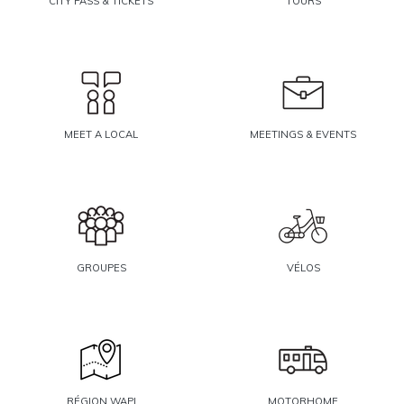
CITY PASS & TICKETS
TOURS
MEET A LOCAL
MEETINGS & EVENTS
GROUPES
VÉLOS
RÉGION WAPI
MOTORHOME