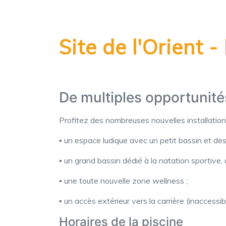
Site de l'Orient
De multiples opportunités
Profitez des nombreuses nouvelles installations 
▪️ un espace ludique avec un petit bassin et des
▪️ un grand bassin dédié à la natation sportive
▪️ une toute nouvelle zone wellness ;
▪️ un accès extérieur vers la carrière (inaccess
Horaires de la piscine