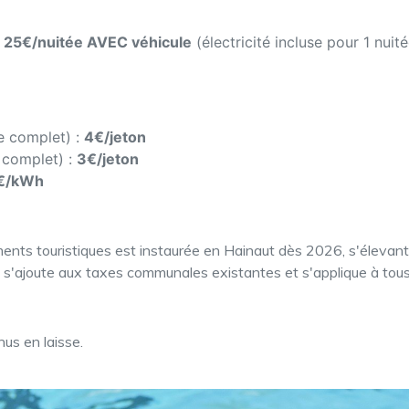
:
25€/nuitée AVEC véhicule
(électricité incluse pour 1 nuité
me complet) :
4€/jeton
 complet) :
3€/jeton
€/kWh
ments touristiques est instaurée en Hainaut dès 2026, s'élevan
e s'ajoute aux taxes communales existantes et s'applique à tou
us en laisse.