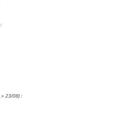
€
:
> 23/08) :