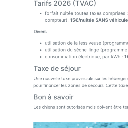
Tarifs 2026 (TVAC)
forfait nuitée toutes taxes comprises 
compteur),
15€/nuitée SANS véhicule
Divers
utilisation de la lessiveuse (program
utilisation du sèche-linge (programme
consommation électrique, par kWh :
1
Taxe de séjour
Une nouvelle taxe provinciale sur les héberge
pour financer les zones de secours. Cette tax
Bon à savoir
Les chiens sont autorisés mais doivent être ten