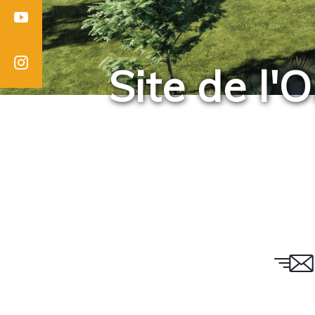
Youtube
Instagram
Site de l'
Email