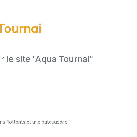
 Tournai
r le site "Aqua Tournai"
ons flottants et une pataugeoire.