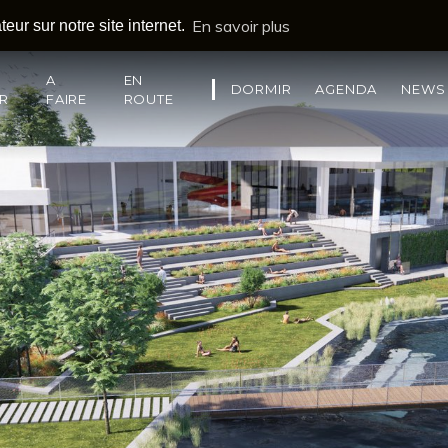
En savoir plus
eur sur notre site internet.
A
EN
DORMIR
AGENDA
NEWS
IR
FAIRE
ROUTE