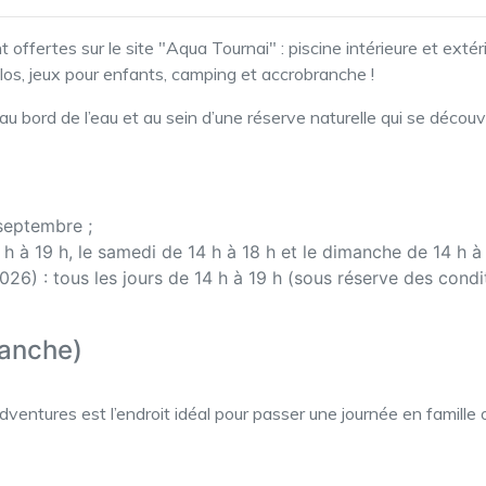
offertes sur le site "Aqua Tournai" : piscine intérieure et ext
s, jeux pour enfants, camping et accrobranche !
e, au bord de l’eau et au sein d’une réserve naturelle qui se déc
 septembre ;
 h à 19 h, le samedi de 14 h à 18 h et le dimanche de 14 h à 
26) : tous les jours de 14 h à 19 h (sous réserve des cond
anche)
 Adventures est l’endroit idéal pour passer une journée en famille 