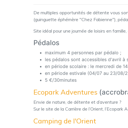
De multiples opportunités de détente vous sont 
(guinguette éphémère "Chez Fabienne"), pédalo
Site idéal pour une journée de loisirs en famill
Pédalos
maximum 4 personnes par pédalo ;
les pédalos sont accessibles d'avril à
en période scolaire : le mercredi de 14
en période estivale (04/07 au 23/08/20
5 €/30minutes
Ecopark Adventures
(accrobr
Envie de nature, de détente et d’aventure ?
Sur le site de la Carrière de l’Orient, l’Ecopark
Camping de l'Orient