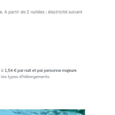
e. A partir de 2 nuitées : électricité suivant
t à
1,54 € par nuit et par personne majeure
s les types d'hébergements.