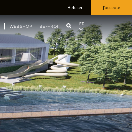
Refuser
J’accepte
FR
RECHERCHE
WEBSHOP
BEFFROI