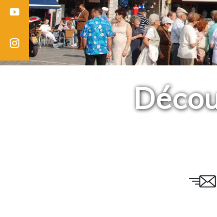
Youtube
Instagram
Décou
Email