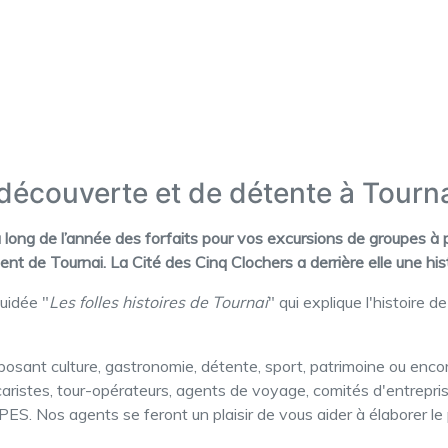
écouverte et de détente à Tourn
 long de l’année des forfaits pour vos excursions de groupes à 
sent de Tournai. La Cité des Cinq Clochers a derrière elle une hi
guidée "
Les folles histoires de Tournai
" qui explique l'histoire d
sant culture, gastronomie, détente, sport, patrimoine ou encore 
istes, tour-opérateurs, agents de voyage, comités d'entreprise,
ES. Nos agents se feront un plaisir de vous aider à élaborer le