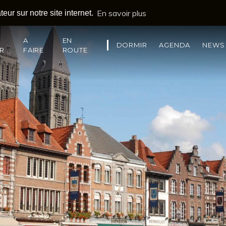
En savoir plus
eur sur notre site internet.
A
EN
DORMIR
AGENDA
NEWS
IR
FAIRE
ROUTE