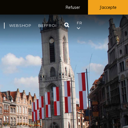
Refuser
J’accepte
FR
RECHERCHE
WEBSHOP
BEFFROI