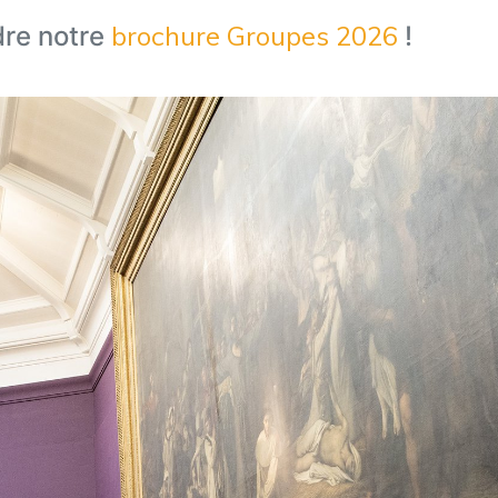
brochure Groupes 2026
dre notre
!