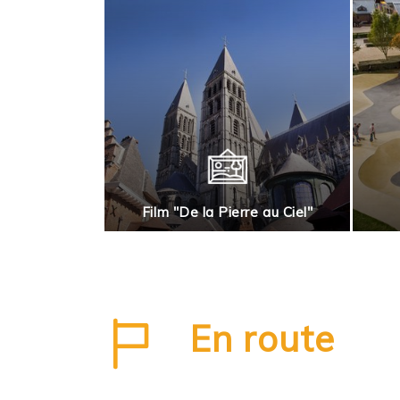
rnai en roues
Film "De la Pierre au Ciel"
En route