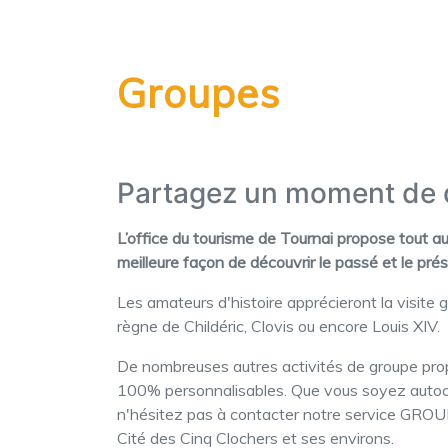
Groupes
Partagez un moment de d
L’office du tourisme de Tournai propose tout au
meilleure façon de découvrir le passé et le pré
Les amateurs d'histoire apprécieront la visite 
règne de Childéric, Clovis ou encore Louis XIV.
De nombreuses autres activités de groupe propo
100% personnalisables. Que vous soyez autocar
n'hésitez pas à contacter notre service GROUP
Cité des Cinq Clochers et ses environs.