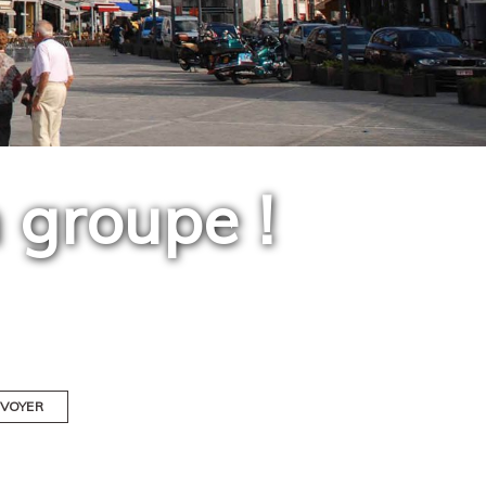
 groupe !
VOYER