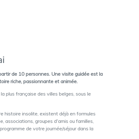
ai
partir de 10 personnes. Une visite guidée est la
stoire riche, passionnante et animée.
e la plus française des villes belges, sous le
histoire insolite, existent déjà en formules
 associations, groupes d'amis ou familles,
 programme de votre journée/séjour dans la