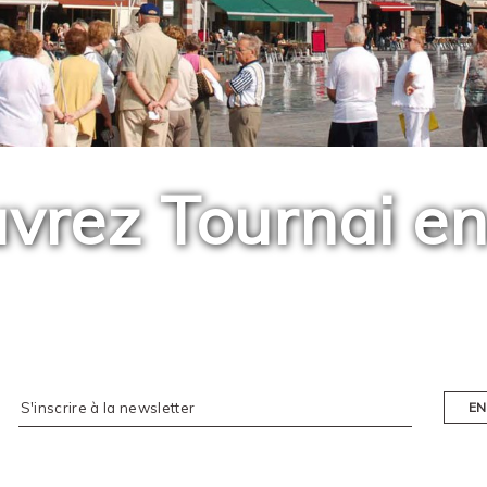
vrez Tournai en
EN