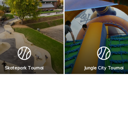
Skatepark Tournai
Jungle City Tournai