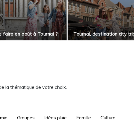
 faire en août à Tournai ?
Tournai, destination city tri
 de la thématique de votre choix.
omie
Groupes
Idées pluie
Famille
Culture