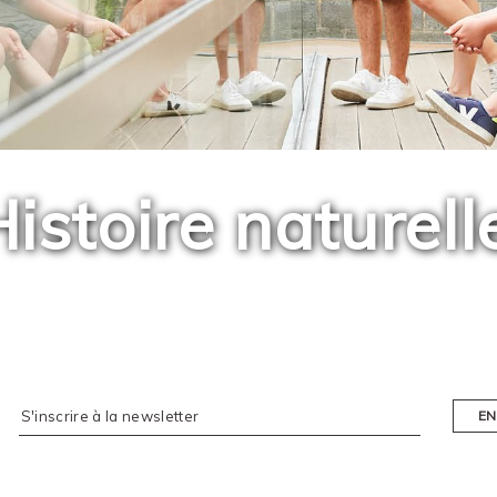
istoire naturell
EN