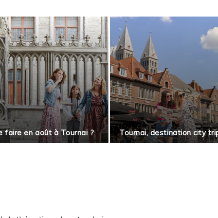
 faire en août à Tournai ?
Tournai, destination city tri