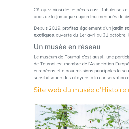
Côtoyez ainsi des espèces aussi fabuleuses que
boas de la Jamaïque aujourd’hui menacés de dis
Depuis 2019, profitez également d’un
jardin s
exotiques
, ouverte du 1er avril au 31 octobre. 
Un musée en réseau
Le muséum de Tournai, c’est aussi... une parti
de Tournai est membre de l’Association Europ
européens et a pour missions principales la 
sensibilisation des citoyens à la conservation d
Site web du musée d'Histoire 