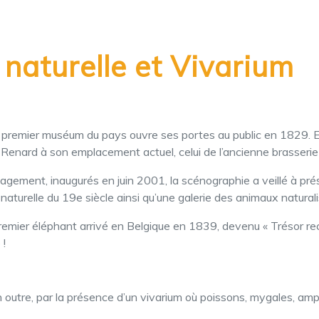
 naturelle et Vivarium
 premier muséum du pays ouvre ses portes au public en 1829. En
o Renard à son emplacement actuel, celui de l’ancienne brasserie
ment, inaugurés en juin 2001, la scénographie a veillé à préser
naturelle du 19e siècle ainsi qu’une galerie des animaux naturali
ier éléphant arrivé en Belgique en 1839, devenu « Trésor reco
 !
n outre, par la présence d’un vivarium où poissons, mygales, am