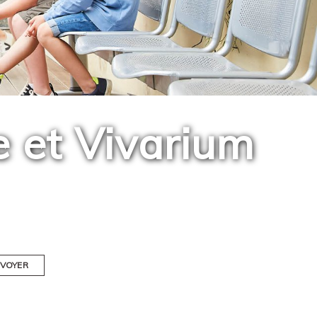
e et Vivarium
VOYER