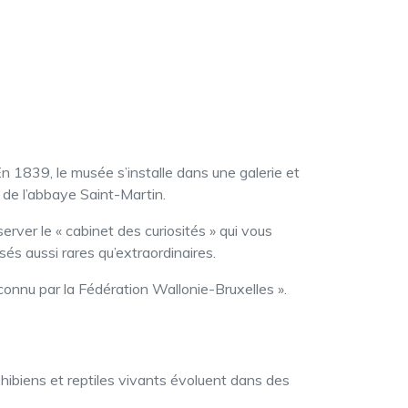
 1839, le musée s’installe dans une galerie et
 de l’abbaye Saint-Martin.
ver le « cabinet des curiosités » qui vous
sés aussi rares qu’extraordinaires.
nnu par la Fédération Wallonie-Bruxelles ».
phibiens et reptiles vivants évoluent dans des