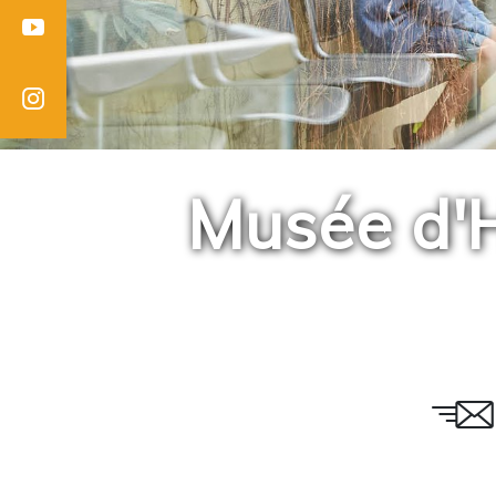
Youtube
Instagram
Musée d'H
Email