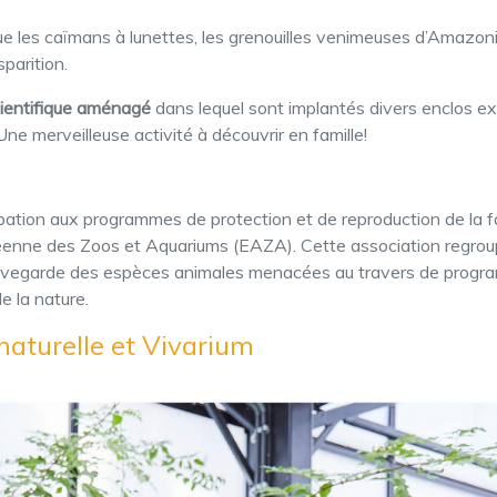
 les caïmans à lunettes, les grenouilles venimeuses d’Amazonie
parition.
cientifique aménagé
dans lequel sont implantés divers enclos ex
Une merveilleuse activité à découvrir en famille!
cipation aux programmes de protection et de reproduction de la
éenne des Zoos et Aquariums (EAZA). Cette association regroup
sauvegarde des espèces animales menacées au travers de progra
e la nature.
naturelle et Vivarium