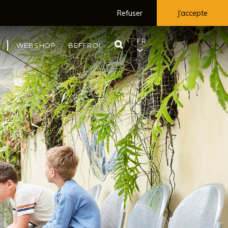
Refuser
J’accepte
FR
RECHERCHE
WEBSHOP
BEFFROI