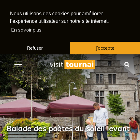
Nous utilisons des cookies pour améliorer
l’expérience utilisateur sur notre site internet.
En savoir plus
Refuser
J’accepte
Menu
Rec
Balade des poètes du soleil levant