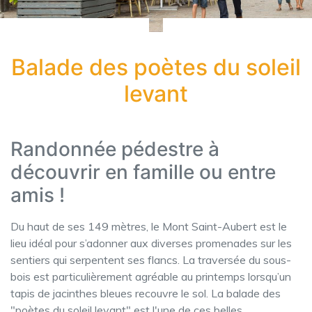
Balade des poètes du soleil
levant
Randonnée pédestre à
découvrir en famille ou entre
amis !
Du haut de ses 149 mètres, le Mont Saint-Aubert est le
lieu idéal pour s’adonner aux diverses promenades sur les
sentiers qui serpentent ses flancs. La traversée du sous-
bois est particulièrement agréable au printemps lorsqu’un
tapis de jacinthes bleues recouvre le sol. La balade des
"poètes du soleil levant" est l'une de ces belles