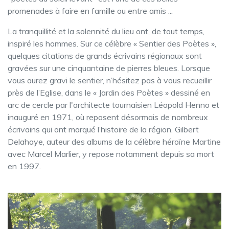
promenades à faire en famille ou entre amis ...
La tranquillité et la solennité du lieu ont, de tout temps,
inspiré les hommes. Sur ce célèbre « Sentier des Poètes »,
quelques citations de grands écrivains régionaux sont
gravées sur une cinquantaine de pierres bleues. Lorsque
vous aurez gravi le sentier, n’hésitez pas à vous recueillir
près de l’Eglise, dans le « Jardin des Poètes » dessiné en
arc de cercle par l'architecte tournaisien Léopold Henno et
inauguré en 1971, où reposent désormais de nombreux
écrivains qui ont marqué l’histoire de la région. Gilbert
Delahaye, auteur des albums de la célèbre héroïne Martine
avec Marcel Marlier, y repose notamment depuis sa mort
en 1997.