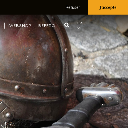
Refuser
J’accepte
FR
RECHERCHE
WEBSHOP
BEFFROI