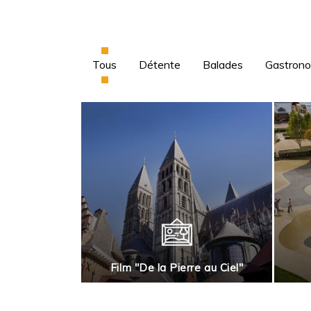
Tous
Détente
Balades
Gastron
rnai en roues
Film "De la Pierre au Ciel"