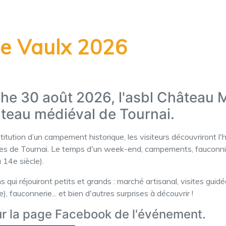
de Vaulx 2026
he 30 août 2026, l'asbl Château 
âteau médiéval de Tournai.
itution d’un campement historique, les visiteurs découvriront l'h
ètres de Tournai. Le temps d'un week-end, campements, fauconni
 14e siècle).
 réjouiront petits et grands : marché artisanal, visites guidées 
, fauconnerie... et bien d'autres surprises à découvrir !
ur la page Facebook de l'événement.