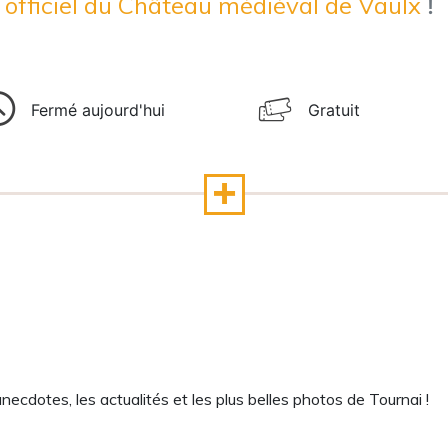
e officiel du Château médiéval de Vaulx
!
Fermé aujourd'hui
Gratuit
cdotes, les actualités et les plus belles photos de Tournai !