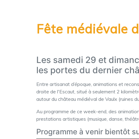
Fête médiévale 
Les samedi 29 et dimanc
les portes du dernier ch
Entre artisanat d’époque, animations et reconst
droite de l'Escaut, situé à seulement 2 kilom
autour du château médiéval de Vaulx (ruines du
Au programme de ce week-end, des animations qui
prestations artistiques (musique, danse, théâtre)
Programme à venir bientôt s