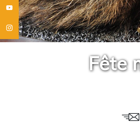
Youtube
Instagram
Fête 
Email