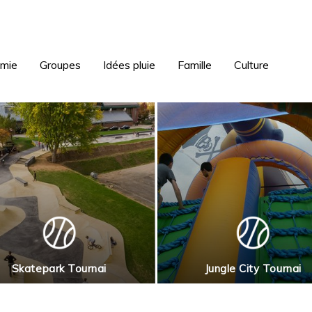
omie
Groupes
Idées pluie
Famille
Culture
Skatepark Tournai
Jungle City Tournai