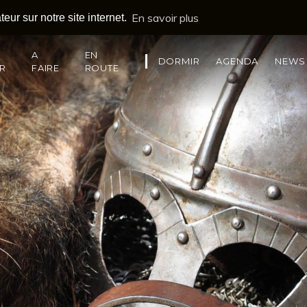
En savoir plus
eur sur notre site internet.
A
EN
DORMIR
AGENDA
NEWS
IR
FAIRE
ROUTE