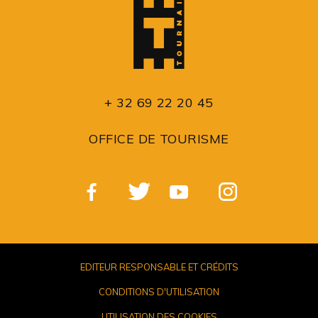
+ 32 69 22 20 45
OFFICE DE TOURISME
EDITEUR RESPONSABLE ET CRÉDITS
CONDITIONS D'UTILISATION
UTILISATION DES COOKIES