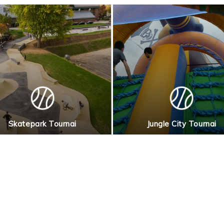
Skatepark Tournai
Jungle City Tournai