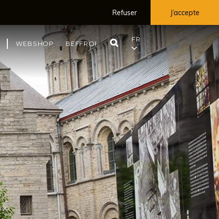
Refuser
J’accepte
FR
RECHERCHE
WEBSHOP
BEFFROI