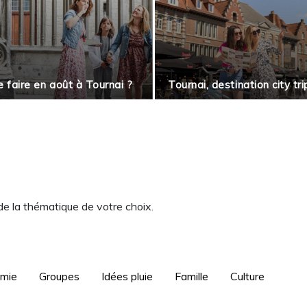
 faire en août à Tournai ?
Tournai, destination city tri
 de la thématique de votre choix.
omie
Groupes
Idées pluie
Famille
Culture