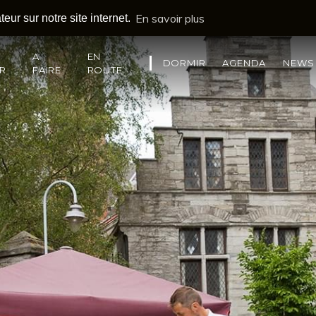
En savoir plus
eur sur notre site internet.
A
EN
DORMIR
AGENDA
NEWS
IR
FAIRE
ROUTE