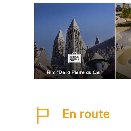
rnai en roues
Film "De la Pierre au Ciel"
En route