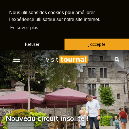
Nous utilisons des cookies pour améliorer
l’expérience utilisateur sur notre site internet.
En savoir plus
Refuser
J’accepte
Menu
Rec
Nouveau circuit insolite !