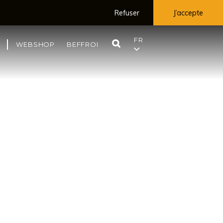
Refuser
J’accepte
FR
RECHERCHE
WEBSHOP
BEFFROI