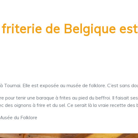
friterie de Belgique es
à Tournai. Elle est exposée au musée de folklore. C’est sans dout
 pour tenir une baraque à frites au pied du beffroi. Il faisait s
c des oignons à frire et du sel. Ce serait là la vraie recette des
Musée du Folklore