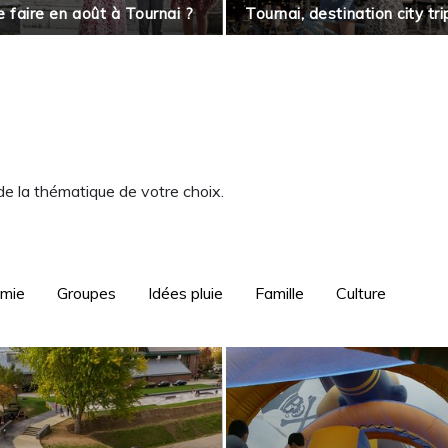
 faire en août à Tournai ?
Tournai, destination city tri
 de la thématique de votre choix.
omie
Groupes
Idées pluie
Famille
Culture