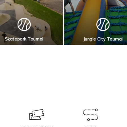
Skatepark Tournai
Jungle City Tournai