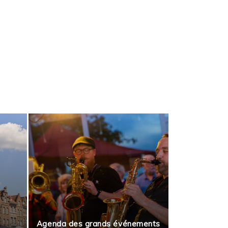
Agenda des grands événements