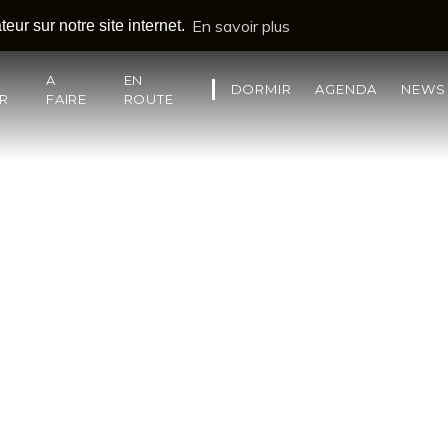
En savoir plus
eur sur notre site internet.
A
EN
DORMIR
AGENDA
NEWS
IR
FAIRE
ROUTE