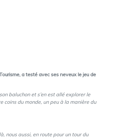
u Tourisme, a testé avec ses neveux le jeu de
son baluchon et s’en est allé explorer le
tre coins du monde, un peu à la manière du
là, nous aussi, en route pour un tour du