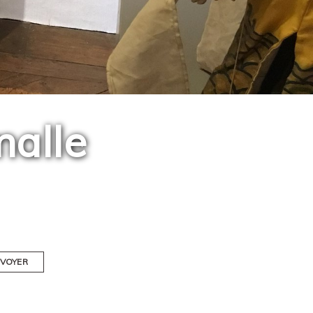
malle
VOYER