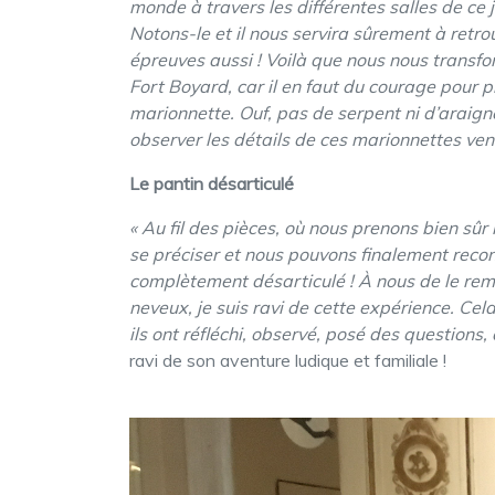
monde à travers les différentes salles de ce 
Notons-le et il nous servira sûrement à retr
épreuves aussi ! Voilà que nous nous transfo
Fort Boyard, car il en faut du courage pour p
marionnette. Ouf, pas de serpent ni d’araignée
observer les détails de ces marionnettes venu
Le pantin désarticulé
« Au fil des pièces, où nous prenons bien sû
se préciser et nous pouvons finalement recons
complètement désarticulé ! À nous de le remo
neveux, je suis ravi de cette expérience. Ce
ils ont réfléchi, observé, posé des questions
ravi de son aventure ludique et familiale !