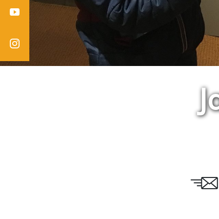
Youtube
Instagram
J
Email