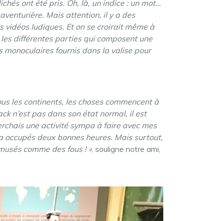
chés ont été pris. Oh, là, un indice : un mot…
venturière. Mais attention, il y a des
s vidéos ludiques. Et on se croirait même à
r les différentes parties qui composent une
les monoculaires fournis dans la valise pour
tous les continents, les choses commencent à
ck n’est pas dans son état normal, il est
erchais une activité sympa à faire avec mes
s a occupés deux bonnes heures. Mais surtout,
 amusés comme des fous ! »
, souligne notre ami,