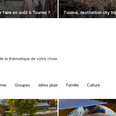
 faire en août à Tournai ?
Tournai, destination city tri
 de la thématique de votre choix.
omie
Groupes
Idées pluie
Famille
Culture