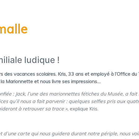
 malle
liale ludique !
lors des vacances scolaires. Kris, 33 ans et employé à l’Office d
 la Marionnette et nous livre ses impressions…
nfiée : Jack, l’une des marionnettes fétiches du Musée, a fait 
es qu’il nous a fait parvenir : quelques selfies pris aux qua
ideront à retrouver sa trace »,
explique Kris.
et d’une carte qui nous guidera durant notre périple, nous voi