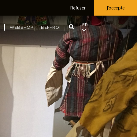
Refuser
J’accepte
FR
RECHERCHE
WEBSHOP
BEFFROI