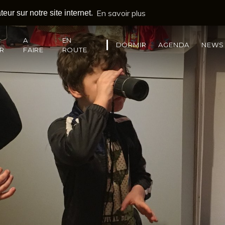
En savoir plus
eur sur notre site internet.
A
EN
DORMIR
AGENDA
NEWS
IR
FAIRE
ROUTE