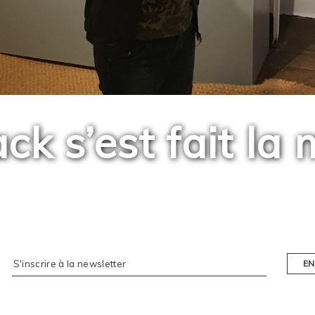
ack s’est fait la 
EN