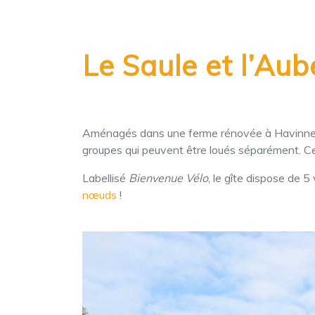
Le Saule et l’Au
Aménagés dans une ferme rénovée à Havinne
groupes qui peuvent être loués séparément. Ce 
Labellisé
Bienvenue Vélo
, le gîte dispose de 5
nœuds
!