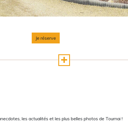
Je réserve
cdotes, les actualités et les plus belles photos de Tournai !