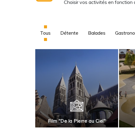
Choisir vos activités en fonction
Tous
Détente
Balades
Gastron
rnai en roues
Film "De la Pierre au Ciel"