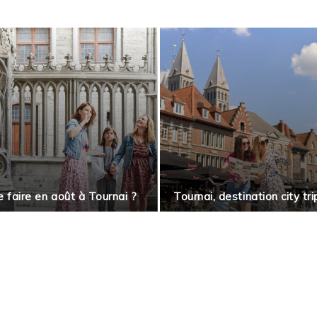
 faire en août à Tournai ?
Tournai, destination city tri