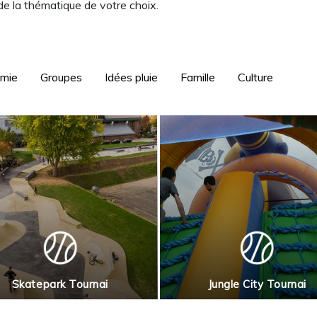
 de la thématique de votre choix.
omie
Groupes
Idées pluie
Famille
Culture
Skatepark Tournai
Jungle City Tournai