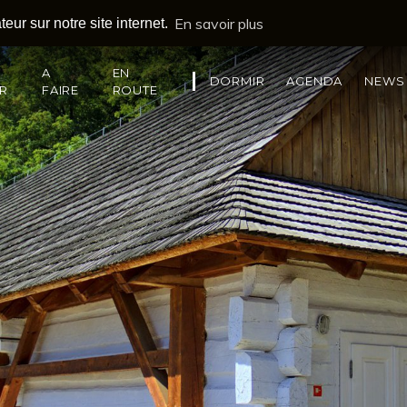
En savoir plus
eur sur notre site internet.
A
EN
DORMIR
AGENDA
NEWS
IR
FAIRE
ROUTE