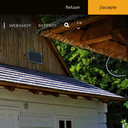
Refuser
J’accepte
FR
RECHERCHE
WEBSHOP
BEFFROI