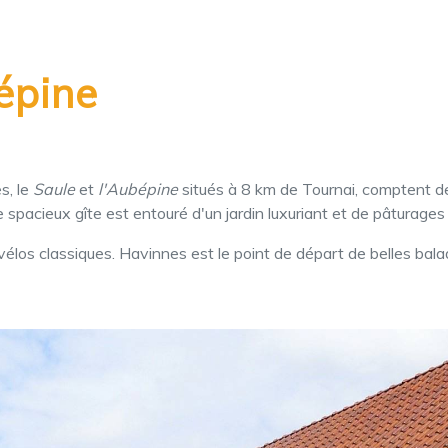
bépine
s, le
Saule
et
l'Aubépine
situés à 8 km de Tournai, comptent 
spacieux gîte est entouré d'un jardin luxuriant et de pâturage
 vélos classiques. Havinnes est le point de départ de belles bala