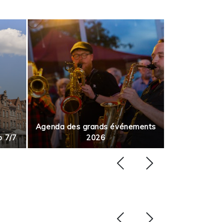
Agenda des grands événements
p 7/7
2026
Août en m