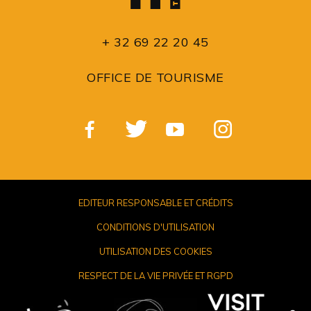
+ 32 69 22 20 45
OFFICE DE TOURISME
EDITEUR RESPONSABLE ET CRÉDITS
CONDITIONS D'UTILISATION
UTILISATION DES COOKIES
RESPECT DE LA VIE PRIVÉE ET RGPD