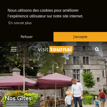
Nous utilisons des cookies pour améliorer
l’expérience utilisateur sur notre site internet.
En savoir plus
Refuser
J’accepte
Menu
Rec
Nos Gîtes