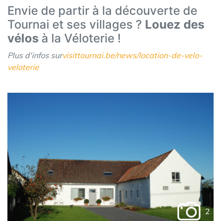
Envie de partir à la découverte de
Tournai et ses villages ?
Louez des
vélos
à la Véloterie !
Plus d'infos sur
visittournai.be/news/location-de-velo-
veloterie
2