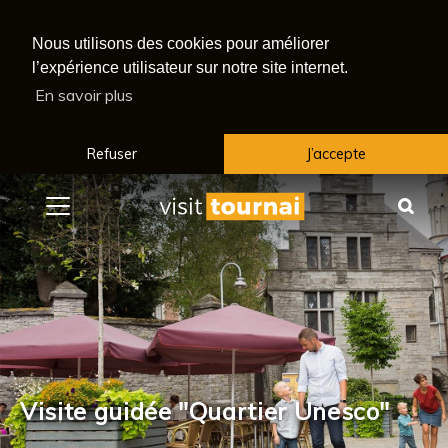
Nous utilisons des cookies pour améliorer
l’expérience utilisateur sur notre site internet.
En savoir plus
Refuser
J’accepte
Menu
Rec
Visite guidée "Quartier Unesco"