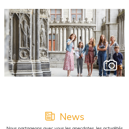
2
News
Nous partageons avec vous les anecdotes, les actualités