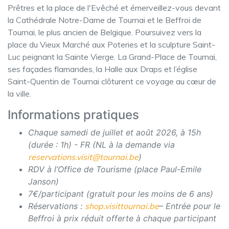
Prêtres et la place de l'Evêché et émerveillez-vous devant
la Cathédrale Notre-Dame de Tournai et le Beffroi de
Tournai, le plus ancien de Belgique. Poursuivez vers la
place du Vieux Marché aux Poteries et la sculpture Saint-
Luc peignant la Sainte Vierge. La Grand-Place de Tournai,
ses façades flamandes, la Halle aux Draps et l’église
Saint-Quentin de Tournai clôturent ce voyage au cœur de
la ville.
Informations pratiques
Chaque samedi de juillet et août 2026, à 15h
(durée : 1h) - FR (NL à la demande via
reservations.visit@tournai.be
)
RDV à l’Office de Tourisme (place Paul-Emile
Janson)
7€/participant (gratuit pour les moins de 6 ans)
Réservations :
shop.visittournai.be
– Entrée pour le
Beffroi à prix réduit offerte à chaque participant