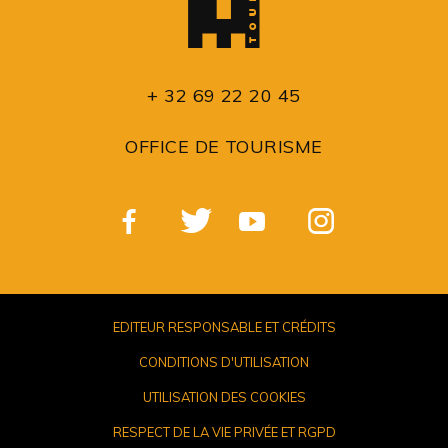
+ 32 69 22 20 45
OFFICE DE TOURISME
EDITEUR RESPONSABLE ET CRÉDITS
CONDITIONS D'UTILISATION
UTILISATION DES COOKIES
RESPECT DE LA VIE PRIVÉE ET RGPD