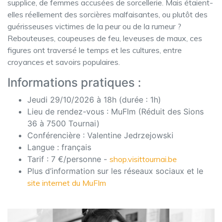
supplice, de femmes accusées de sorcellerie. Mais étaient-
elles réellement des sorcières malfaisantes, ou plutôt des
guérisseuses victimes de la peur ou de la rumeur ?
Rebouteuses, coupeuses de feu, leveuses de maux, ces
figures ont traversé le temps et les cultures, entre
croyances et savoirs populaires.
Informations pratiques :
Jeudi 29/10/2026 à 18h (durée : 1h)
Lieu de rendez-vous : MuFIm (Réduit des Sions
36 à 7500 Tournai)
Conférencière : Valentine Jedrzejowski
Langue : français
Tarif : 7 €/personne -
shop.visittournai.be
Plus d’information sur les réseaux sociaux et le
site internet du MuFIm