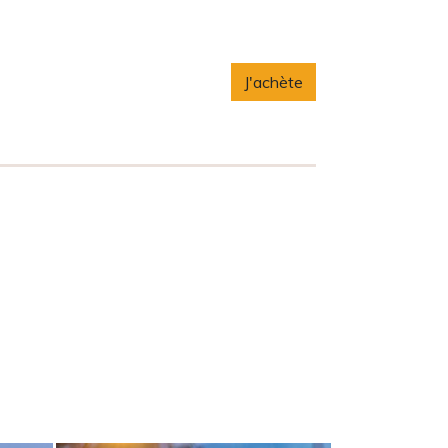
J'achète