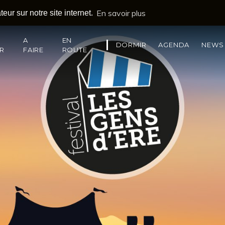
En savoir plus
eur sur notre site internet.
A
EN
DORMIR
AGENDA
NEWS
IR
FAIRE
ROUTE