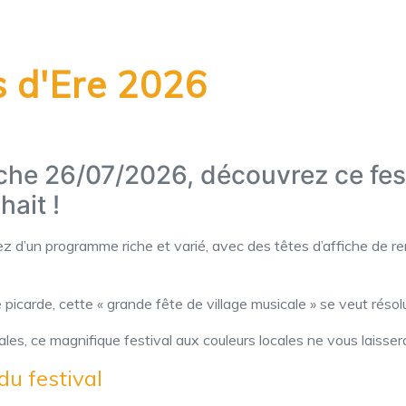
s d'Ere 2026
che 26/07/2026, découvrez ce fes
hait !
tez d’un programme riche et varié, avec des têtes d’affiche de r
 picarde, cette « grande fête de village musicale » se veut rés
es, ce magnifique festival aux couleurs locales ne vous laissera
 du festival