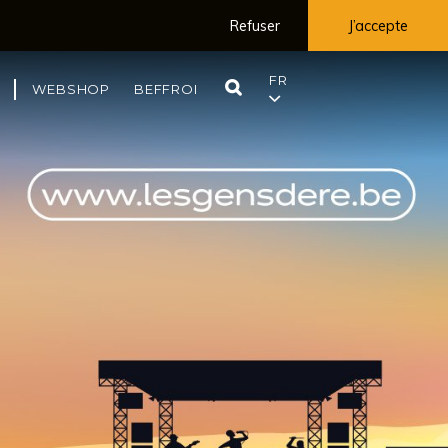
Refuser
J’accepte
FR
RECHERCHE
WEBSHOP
BEFFROI