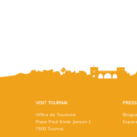
VISIT TOURNAI
PRESS
Office de Tourisme
Blogue
Place Paul-Emile Janson 1
Espac
7500 Tournai