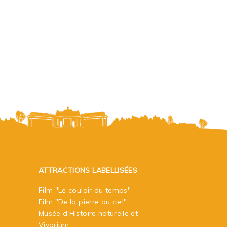
ATTRACTIONS LABELLISÉES
Film "Le couloir du temps"
Film "De la pierre au ciel"
Musée d'Histoire naturelle et
Vivarium