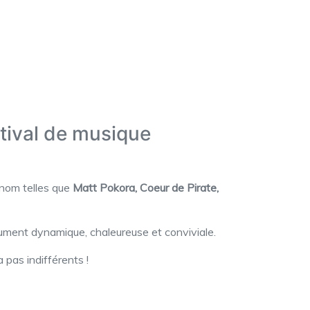
tival de musique
enom telles que
Matt Pokora, Coeur de Pirate,
olument dynamique, chaleureuse et conviviale.
 pas indifférents !