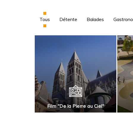
Tous
Détente
Balades
Gastron
rnai en roues
Film "De la Pierre au Ciel"