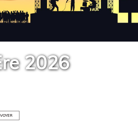
Ere 2026
VOYER