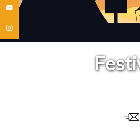
Youtube
Instagram
Fest
Email