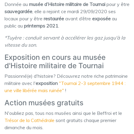
Donnée au
musée d’Histoire militaire de Tournai
pour y être
sauvegardée
, elle a rejoint ce mardi 29/09/2020 ses
locaux pour y être
restaurée
avant d’être
exposée
au
public au
printemps 2021
.
*Tuyère : conduit servant à accélérer les gaz jusqu'à la
vitesse du son.
Exposition en cours au musée
d'Histoire militaire de Tournai
Passionné(e) d'histoire? Découvrez notre riche patrimoine
militaire avec l'
exposition
"Tournai 2-3 septembre 1944 :
une ville libérée mais ruinée"
!
Action musées gratuits
N'oubliez pas, tous nos musées ainsi que le
Beffroi
et le
Trésor de la Cathédrale
sont gratuits chaque premier
dimanche du mois.