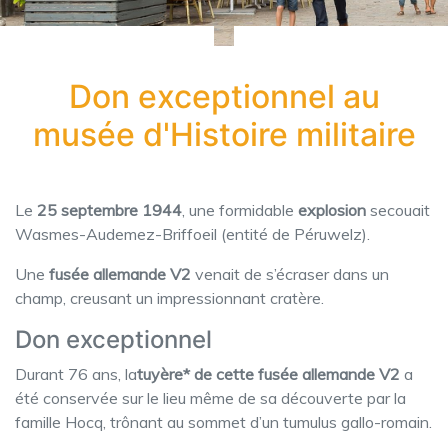
Don exceptionnel au
musée d'Histoire militaire
Le
25 septembre 1944
, une formidable
explosion
secouait
Wasmes-Audemez-Briffoeil (entité de Péruwelz).
Une
fusée allemande V2
venait de s’écraser dans un
champ, creusant un impressionnant cratère.
Don exceptionnel
Durant 76 ans, la
tuyère* de cette fusée allemande V2
a
été conservée sur le lieu même de sa découverte par la
famille Hocq, trônant au sommet d’un tumulus gallo-romain.