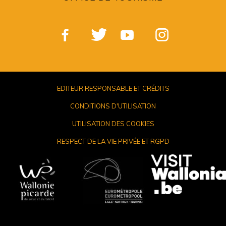
EDITEUR RESPONSABLE ET CRÉDITS
CONDITIONS D'UTILISATION
UTILISATION DES COOKIES
RESPECT DE LA VIE PRIVÉE ET RGPD